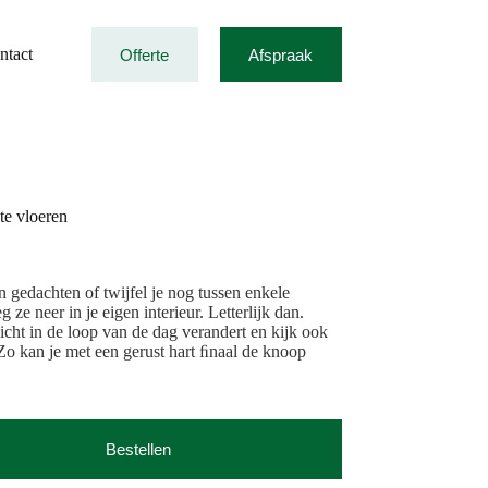
ntact
Offerte
Afspraak
te vloeren
n gedachten of twijfel je nog tussen enkele
 ze neer in je eigen interieur. Letterlijk dan.
licht in de loop van de dag verandert en kijk ook
 Zo kan je met een gerust hart ﬁnaal de knoop
Bestellen